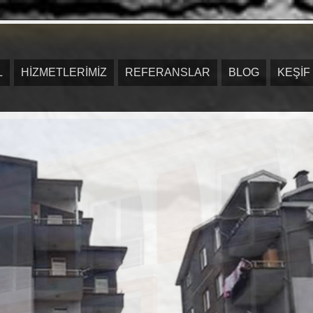
L
HİZMETLERİMİZ
REFERANSLAR
BLOG
KEŞİF