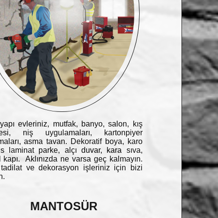
yapı evleriniz, mutfak, banyo, salon, kış
esi, niş uygulamaları, kartonpiyer
maları, asma tavan. Dekoratif boya, karo
s laminat parke, alçı duvar, kara sıva,
 kapı. Aklınızda ne varsa geç kalmayın.
adilat ve dekorasyon işleriniz için bizi
n.
MANTOSÜR