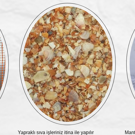
Yapraklı sıva işleriniz itina ile yapılır
Mant