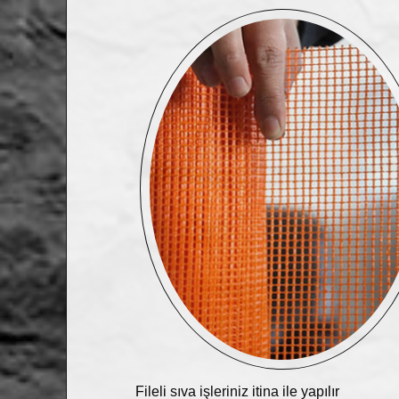
Fileli sıva işleriniz itina ile yapılır