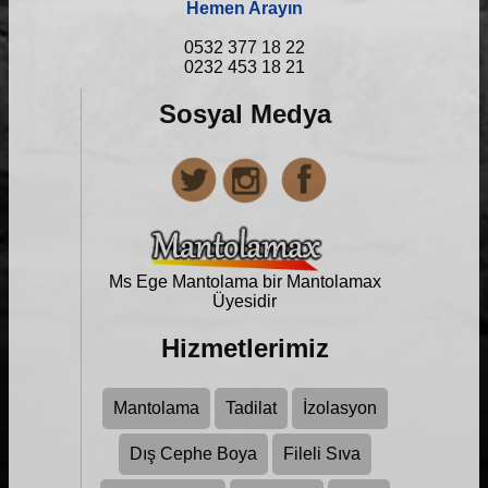
Hemen Arayın
0532 377 18 22
0232 453 18 21
Sosyal Medya
Ms Ege Mantolama bir
Mantolamax
Üyesidir
Hizmetlerimiz
Mantolama
Tadilat
İzolasyon
Dış Cephe Boya
Fileli Sıva