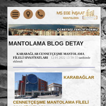
MANTOLAMA BLOG DETAY
KARABAĞLAR CENNETÇEŞME MANTOLAMA
FİLELİ SIVA FİYATLARI
12.01.2022 13:59:55
tarihinde
eklendi
KARABAĞLAR
CENNETÇEŞME MANTOLAMA FİLELİ