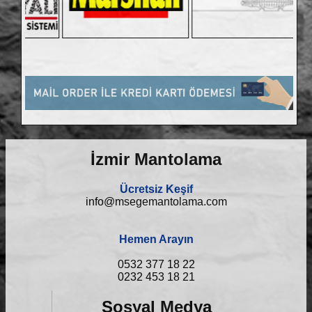
İzmir Mantolama
Ücretsiz Keşif
info@msegemantolama.com
Hemen Arayın
0532 377 18 22
0232 453 18 21
Sosyal Medya