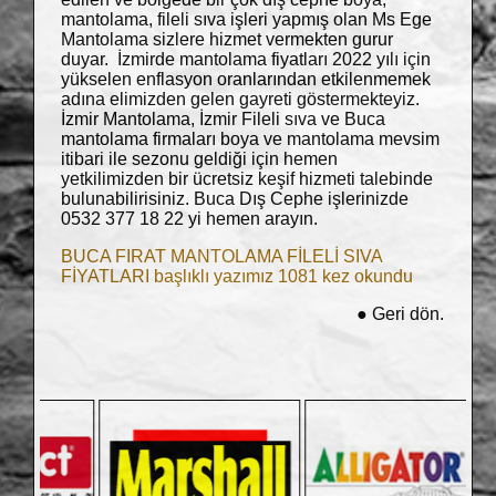
mantolama, fileli sıva işleri yapmış olan Ms Ege
Mantolama sizlere hizmet vermekten gurur
duyar. İzmirde mantolama fiyatları 2022 yılı için
yükselen enflasyon oranlarından etkilenmemek
adına elimizden gelen gayreti göstermekteyiz.
İzmir Mantolama, İzmir Fileli sıva ve Buca
mantolama firmaları boya ve mantolama mevsim
itibari ile sezonu geldiği için hemen
yetkilimizden bir ücretsiz keşif hizmeti talebinde
bulunabilirisiniz. Buca Dış Cephe işlerinizde
0532 377 18 22 yi hemen arayın.
BUCA FIRAT MANTOLAMA FİLELİ SIVA
FİYATLARI başlıklı yazımız 1081 kez okundu
●
Geri dön.