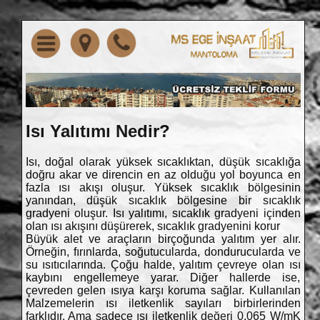
Isı Yalıtımı Nedir?
Isı, doğal olarak yüksek sıcaklıktan, düşük sıcaklığa
doğru akar ve direncin en az olduğu yol boyunca en
fazla ısı akışı oluşur. Yüksek sıcaklık bölgesinin
yanından, düşük sıcaklık bölgesine bir sıcaklık
gradyeni oluşur. Isı yalıtımı, sıcaklık gradyeni içinden
olan ısı akışını düşürerek, sıcaklık gradyenini korur
Büyük alet ve araçların birçoğunda yalıtım yer alır.
Örneğin, fırınlarda, soğutucularda, dondurucularda ve
su ısıtıcılarında. Çoğu halde, yalıtım çevreye olan ısı
kaybını engellemeye yarar. Diğer hallerde ise,
çevreden gelen ısıya karşı koruma sağlar. Kullanılan
Malzemelerin ısı iletkenlik sayıları birbirlerinden
farklıdır. Ama sadece ısı iletkenlik değeri 0,065 W/mK